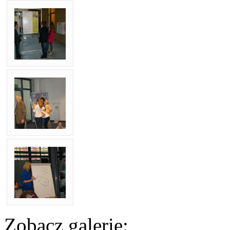
Zobacz galerię: