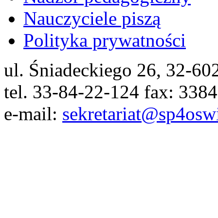
Nauczyciele piszą
Polityka prywatności
ul. Śniadeckiego 26, 32-6
tel. 33-84-22-124 fax: 338
e-mail:
sekretariat@sp4osw