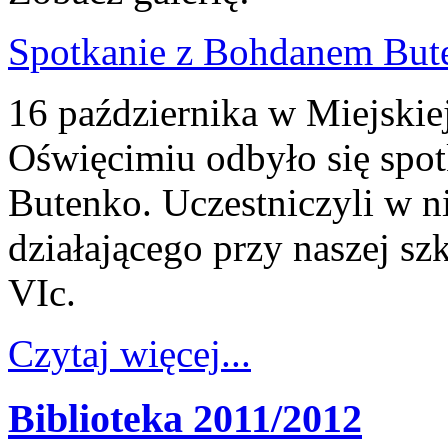
Spotkanie z Bohdanem But
16 października w Miejskiej
Oświęcimiu odbyło się spo
Butenko. Uczestniczyli w n
działającego przy naszej szk
VIc.
Czytaj więcej...
Biblioteka 2011/2012