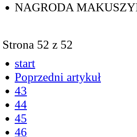
NAGRODA MAKUSZY
Strona 52 z 52
start
Poprzedni artykuł
43
44
45
46