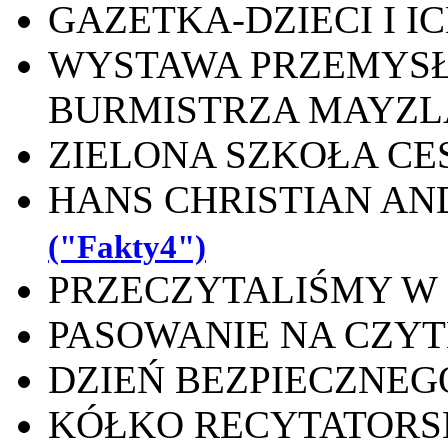
GAZETKA-DZIECI I I
WYSTAWA PRZEMYS
BURMISTRZA MAYZ
ZIELONA SZKOŁA CE
HANS CHRISTIAN A
("Fakty4")
PRZECZYTALIŚMY W C
PASOWANIE NA CZY
DZIEŃ BEZPIECZNEG
KÓŁKO RECYTATORS