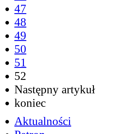
47
48
49
50
51
52
Następny artykuł
koniec
Aktualności