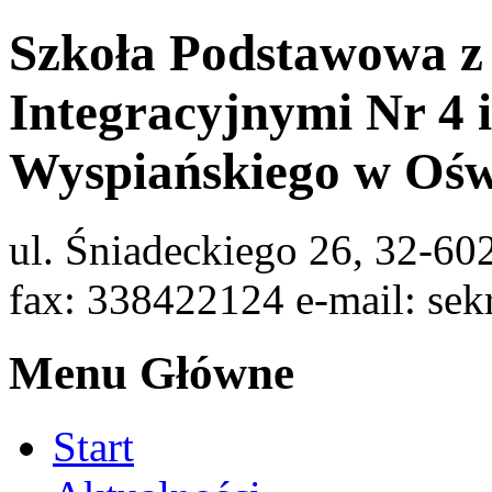
Szkoła Podstawowa z
Integracyjnymi Nr 4 
Wyspiańskiego w Ośw
ul. Śniadeckiego 26, 32-60
fax: 338422124 e-mail: sek
Menu Główne
Start