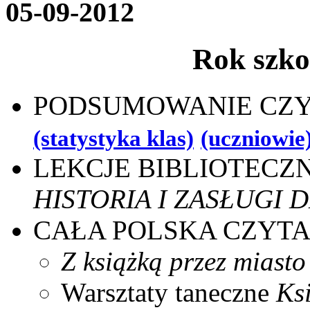
05-09-2012
Rok szko
PODSUMOWANIE CZY
(statystyka klas)
(uczniowie
LEKCJE BIBLIOTECZ
HISTORIA I ZASŁUGI 
CAŁA POLSKA CZYTA
Z książką przez miasto
Warsztaty taneczne
Ks