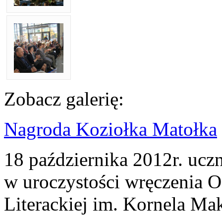
Zobacz galerię:
Nagroda Koziołka Matołka
18 października 2012r. uczn
w uroczystości wręczenia 
Literackiej im. Kornela Ma