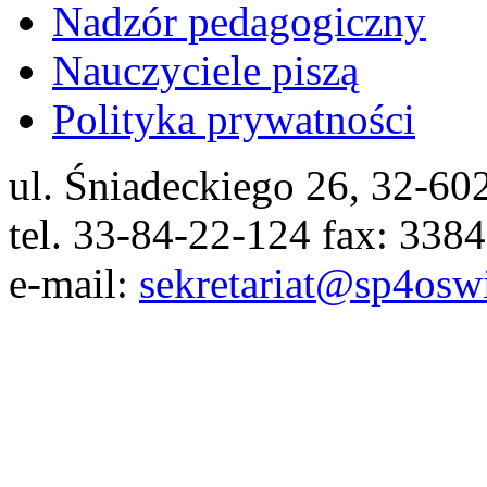
Nadzór pedagogiczny
Nauczyciele piszą
Polityka prywatności
ul. Śniadeckiego 26, 32-6
tel. 33-84-22-124 fax: 338
e-mail:
sekretariat@sp4osw