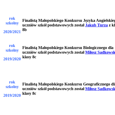
rok
Finalistą Małopolskiego Konkursu Języka Angielskie
szkolny
uczniów szkół podstawowych został
Jakub Turza
z k
8b
2020/2021
rok
Finalistą Małopolskiego Konkursu Biologicznego dla
szkolny
uczniów szkół podstawowych został
Miłosz Sadkows
klasy 8c
2019/2020
rok
Finalistą Małopolskiego Konkursu Geograficznego dl
szkolny
uczniów szkół podstawowych został
Miłosz Sadkowsk
klasy 8c
2019/2020