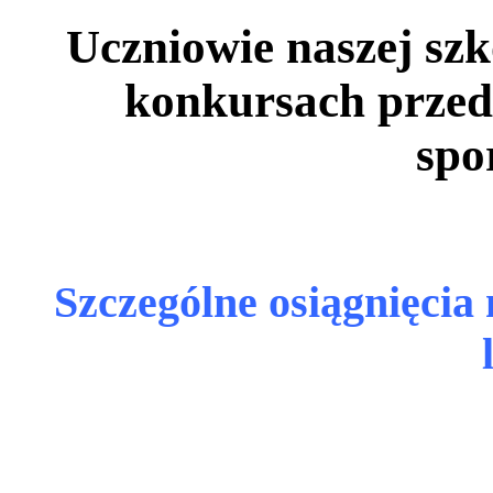
Uczniowie naszej szk
konkursach prze
spo
Szczególne osiągnięcia