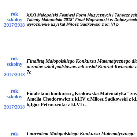
rok
XXXI Małopolski Festiwal Form Muzycznych i Tanecznyc
szkolny
Talenty Małopolski 2018" Finał Wojewódzki w Dobczycach
wyróżnienie uzyskał Miłosz Sadkowski z kl. VI b
2017/2018
rok
Finalistą Małopolskiego Konkursu Matematycznego dl
szkolny
uczniów szkół podstawowych został Konrad Kwaczała z
7c
2017/2018
rok
Finalistami konkursu „Krakowska Matematyka" zost
szkolny
Amelia Chodorowicz z kl.IV c,Miłosz Sadkowski z kl
b,Igor Petruczenko z kl.VI c.
2017/2018
Laureatem Małopolskiego Konkursu Matematycznego
rok