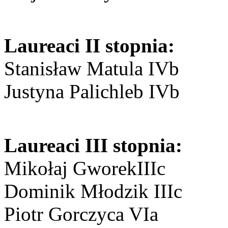
Laureaci II stopnia:
Stanisław Matula IVb
Justyna Palichleb IVb
Laureaci III stopnia:
Mikołaj GworekIIIc
Dominik Młodzik IIIc
Piotr Gorczyca VIa