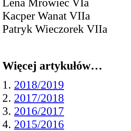
Lena Mrowiec VIa
Kacper Wanat VIIa
Patryk Wieczorek VIIa
Więcej artykułów…
2018/2019
2017/2018
2016/2017
2015/2016