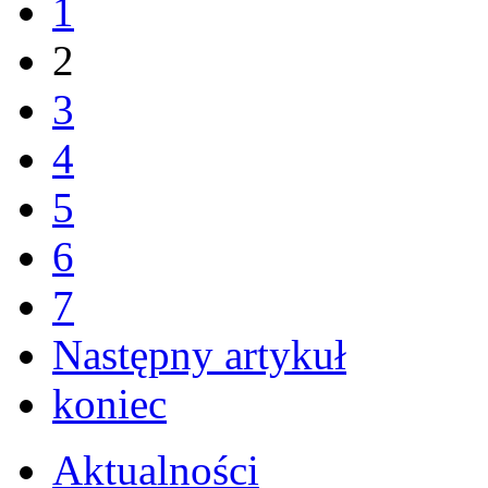
1
2
3
4
5
6
7
Następny artykuł
koniec
Aktualności