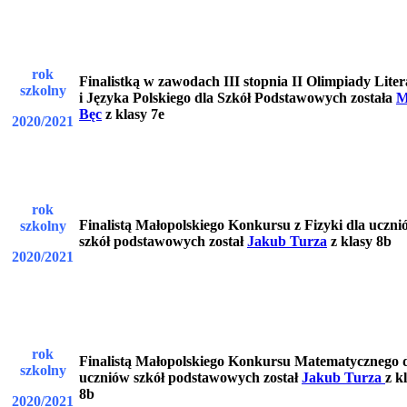
rok
Finalistką w zawodach III stopnia II Olimpiady Lite
szkolny
i Języka Polskiego dla Szkół Podstawowych została
M
Bęc
z klasy 7e
2020/2021
rok
Finalistą Małopolskiego Konkursu z Fizyki dla uczni
szkolny
szkół podstawowych został
Jakub Turza
z klasy 8b
2020/2021
rok
Finalistą Małopolskiego Konkursu Matematycznego 
szkolny
uczniów szkół podstawowych został
Jakub Turza
z k
8b
2020/2021