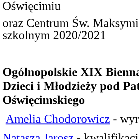
Oświęcimiu
oraz
Centrum Św. Maksymi
szkolnym 2020/2021
Ogólnopolskie XIX Bienna
Dzieci i Młodzieży pod Pa
Oświęcimskiego
Amelia Chodorowicz
- wyr
Natasza Jarosz
- kwalifikac