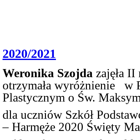
2020/2021
Weronika Szojda
zajęła II
otrzymała wyr
óżnienie w 
Plastycznym o Św. Maksymi
dla uczniów Szkół Podsta
– Harmęże 2020 Święty Ma