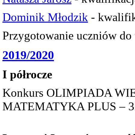
Dominik Młodzik
- kwalifi
Przygotowanie uczniów do
2019/2020
I półrocze
Konkurs OLIMPIADA W
MATEMATYKA PLUS – 32 e