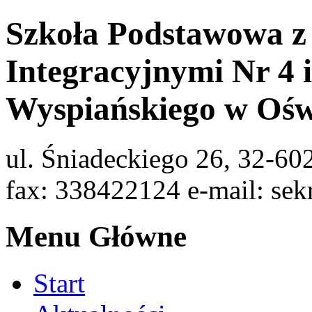
Szkoła Podstawowa z
Integracyjnymi Nr 4 
Wyspiańskiego w Ośw
ul. Śniadeckiego 26, 32-60
fax: 338422124 e-mail: sek
Menu Główne
Start