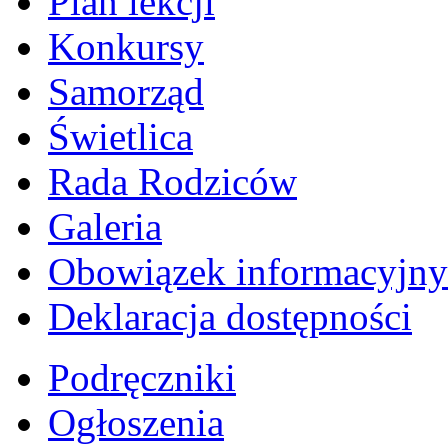
Plan lekcji
Konkursy
Samorząd
Świetlica
Rada Rodziców
Galeria
Obowiązek informacyjny
Deklaracja dostępności
Podręczniki
Ogłoszenia