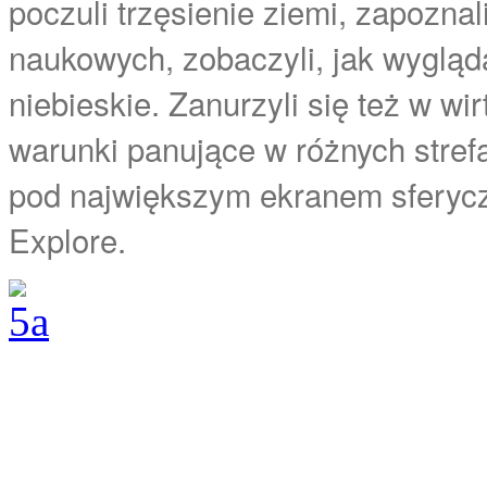
poczuli trzęsienie ziemi, zapozna
naukowych, zobaczyli, jak wygląd
niebieskie. Zanurzyli się też w wi
warunki panujące w różnych stref
pod największym ekranem sferycz
Explore.