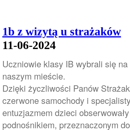
1b z wizytą u strażaków
11-06-2024
Uczniowie klasy IB wybrali się n
naszym mieście.
Dzięki życzliwości Panów Strażak
czerwone samochody i specjalist
entuzjazmem dzieci obserwowały 
podnośnikiem, przeznaczonym do 