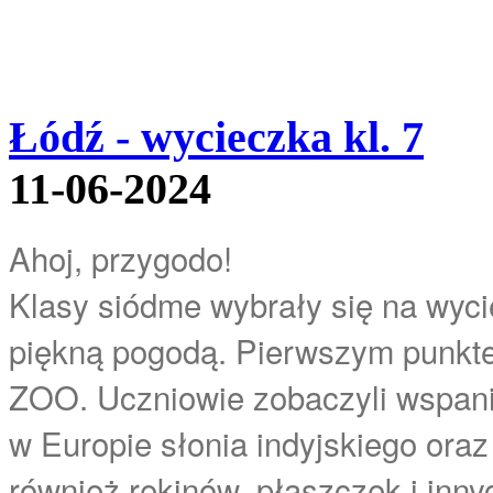
Łódź - wycieczka kl. 7
11-06-2024
Ahoj, przygodo!
Klasy siódme wybrały się na wyci
piękną pogodą. Pierwszym punkte
ZOO. Uczniowie zobaczyli wspani
w Europie słonia indyjskiego oraz
również rekinów, płaszczek i inny