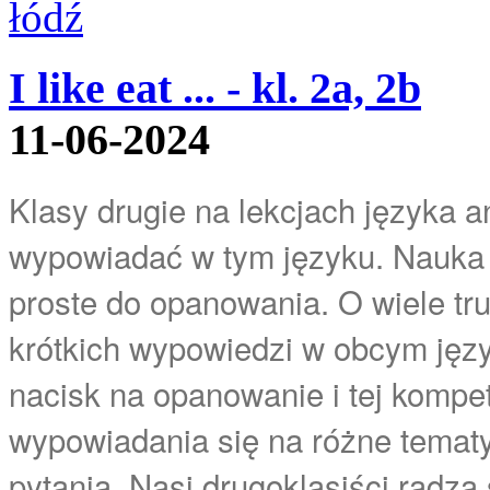
I like eat ... - kl. 2a, 2b
11-06-2024
Klasy drugie na lekcjach języka an
wypowiadać w tym języku. Nauka 
proste do opanowania. O wiele tr
krótkich wypowiedzi w obcym język
nacisk na opanowanie i tej kompe
wypowiadania się na różne tematy
pytania. Nasi drugoklasiści radz