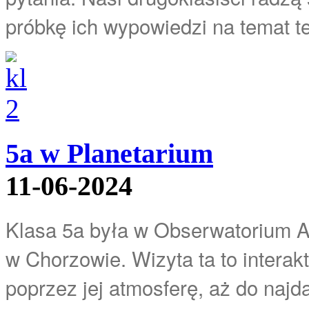
próbkę ich wypowiedzi na temat teg
5a w Planetarium
11-06-2024
Klasa 5a była w Obserwatorium A
w Chorzowie. Wizyta ta to interak
poprzez jej atmosferę, aż do naj