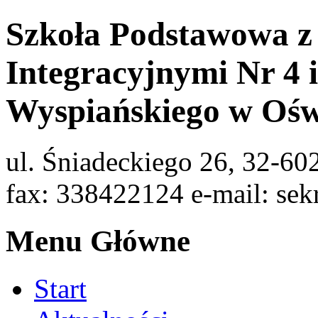
Szkoła Podstawowa z
Integracyjnymi Nr 4 
Wyspiańskiego w Ośw
ul. Śniadeckiego 26, 32-60
fax: 338422124 e-mail: sek
Menu Główne
Start