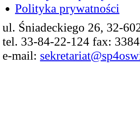
Polityka prywatności
ul. Śniadeckiego 26, 32-6
tel. 33-84-22-124 fax: 338
e-mail:
sekretariat@sp4osw