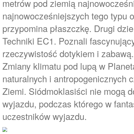
metrów pod ziemią najnowocześni
najnowocześniejszych tego typu o
przypomina płaszczkę. Drugi dzie
Techniki EC1. Poznali fascynujący 
rzeczywistość dotykiem i zabawą
Zmiany klimatu pod lupą w Planeta
naturalnych i antropogenicznych 
Ziemi. Siódmoklasiści nie mogą d
wyjazdu, podczas którego w fanta
uczestników wyjazdu.