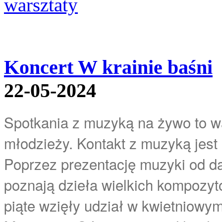
Koncert W krainie baśni
22-05-2024
Spotkania z muzyką na żywo to wa
młodzieży. Kontakt z muzyką jes
Poprzez prezentację muzyki od d
poznają dzieła wielkich kompozyto
piąte wzięły udział w kwietniow