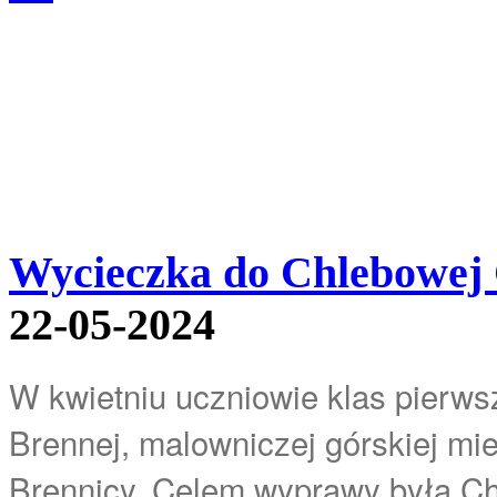
Wycieczka do Chlebowej 
22-05-2024
W kwietniu uczniowie klas pierwsz
Brennej, malowniczej górskiej mie
Brennicy. Celem wyprawy była C