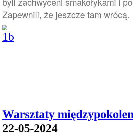
byli zachwyceni smakołykami i podk
Zapewnili, że jeszcze tam wrócą.
Warsztaty międzypokoleni
22-05-2024