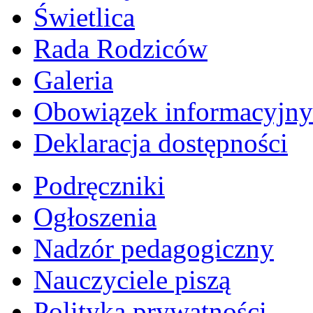
Świetlica
Rada Rodziców
Galeria
Obowiązek informacyjny
Deklaracja dostępności
Podręczniki
Ogłoszenia
Nadzór pedagogiczny
Nauczyciele piszą
Polityka prywatności