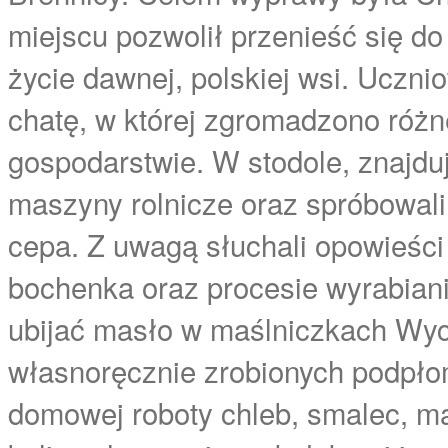
miejscu pozwolił przenieść się d
życie dawnej, polskiej wsi. Ucznio
chatę, w której zgromadzono różn
gospodarstwie. W stodole, znajdu
maszyny rolnicze oraz spróbowal
cepa. Z uwagą słuchali opowieści 
bochenka oraz procesie wyrabiani
ubijać masło w maślniczkach Wyc
własnoręcznie zrobionych podpło
domowej roboty chleb, smalec, ma