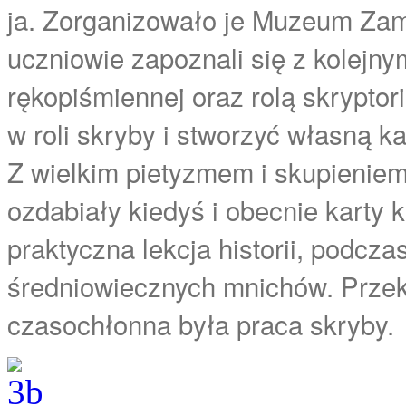
ja. Zorganizowało je Muzeum Za
uczniowie zapoznali się z kolejn
rękopiśmiennej oraz rolą skryptor
w roli skryby i stworzyć własną k
Z wielkim pietyzmem i skupieniem 
ozdabiały kiedyś i obecnie karty 
praktyczna lekcja historii, podczas
średniowiecznych mnichów. Przekon
czasochłonna była praca skryby.