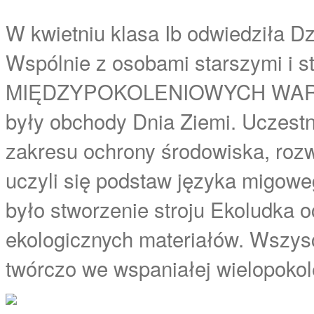
W kwietniu klasa Ib odwiedziła 
Wspólnie z osobami starszymi i st
MIĘDZYPOKOLENIOWYCH WARS
były obchody Dnia Ziemi. Uczestni
zakresu ochrony środowiska, rozw
uczyli się podstaw języka migowe
było stworzenie stroju Ekoludka 
ekologicznych materiałów. Wszysc
twórczo we wspaniałej wielopokol