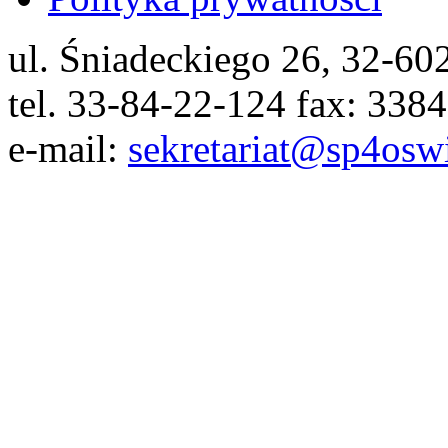
ul. Śniadeckiego 26, 32-6
tel. 33-84-22-124 fax: 338
e-mail:
sekretariat@sp4osw