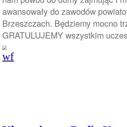
awansowały do zawodów powiatow
Brzeszczach. Będziemy mocno trz
GRATULUJEMY wszystkim uczest