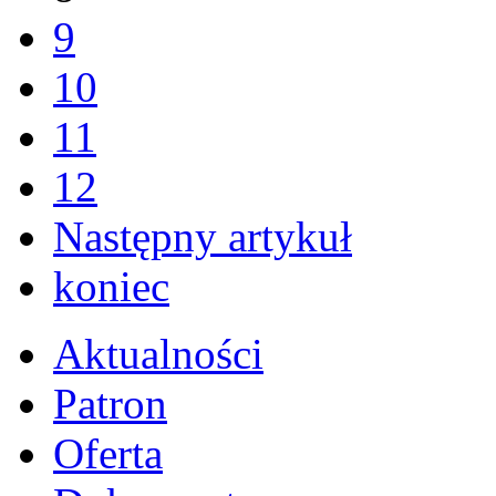
9
10
11
12
Następny artykuł
koniec
Aktualności
Patron
Oferta