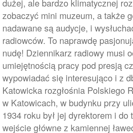
dużej, ale bardzo klimatycznej roz
zobaczyć mini muzeum, a także g
nadawane są audycje, i wysłucha
radiowców. To naprawdę pasjonuj
nudę! Dziennikarz radiowy musi 
umiejętnością pracy pod presją cz
wypowiadać się interesująco i z d
Katowicka rozgłośnia Polskiego R
w Katowicach, w budynku przy ulic
1934 roku był jej dyrektorem i do
wejście główne z kamiennej ławec