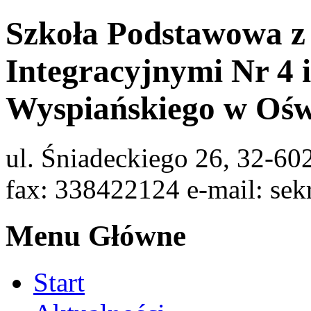
Szkoła Podstawowa z
Integracyjnymi Nr 4 
Wyspiańskiego w Ośw
ul. Śniadeckiego 26, 32-60
fax: 338422124 e-mail: sek
Menu Główne
Start