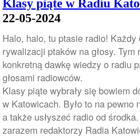
Klasy piąte w Radiu Kat
22-05-2024
Halo, halo, tu ptasie radio! Każd
rywalizacji ptaków na głosy. Tym 
konkretną dawkę wiedzy o radiu 
głosami radiowców.
Klasy piąte wybrały się bowiem d
w Katowicach. Było to na pewno 
a także usłyszeć radio od środka
zarazem redaktorzy Radia Katowic