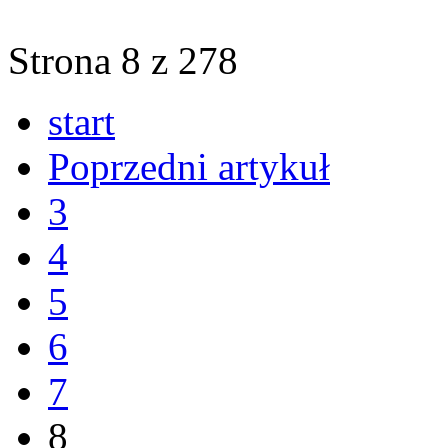
Strona 8 z 278
start
Poprzedni artykuł
3
4
5
6
7
8