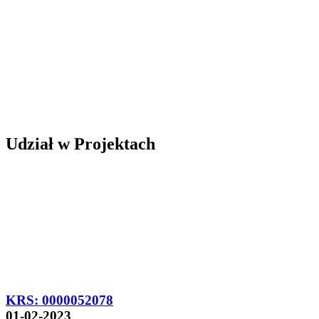
Udział w Projektach
KRS: 0000052078
01-02-2023