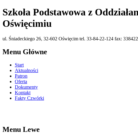
Szkoła Podstawowa z Oddziałam
Oświęcimiu
ul. Śniadeckiego 26, 32-602 Oświęcim tel. 33-84-22-124 fax: 338422
Menu Główne
Start
Aktualności
Patron
Oferta
Dokumenty
Kontakt
Fakty Czwórki
Menu Lewe