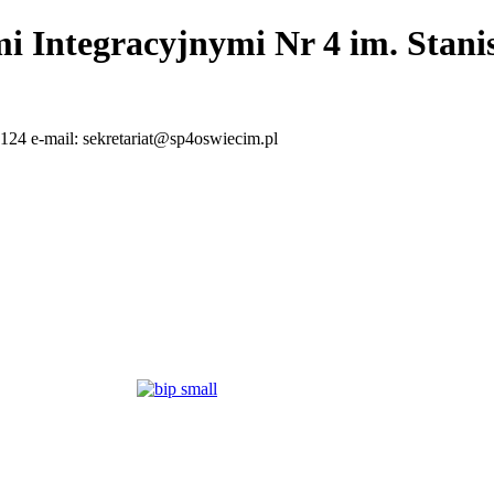
i Integracyjnymi Nr 4 im. Stan
124 e-mail: sekretariat@sp4oswiecim.pl