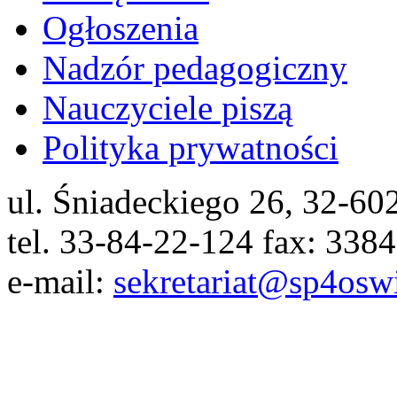
Ogłoszenia
Nadzór pedagogiczny
Nauczyciele piszą
Polityka prywatności
ul. Śniadeckiego 26, 32-6
tel. 33-84-22-124 fax: 338
e-mail:
sekretariat@sp4osw