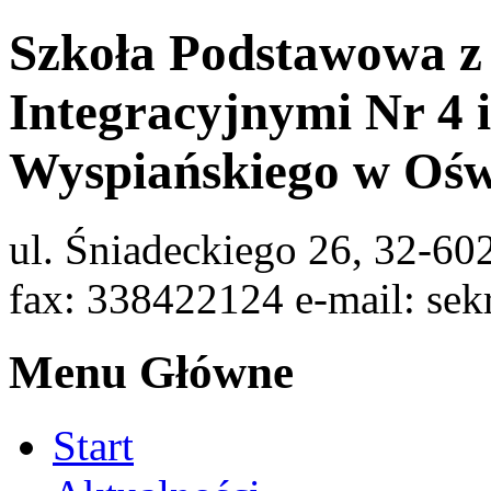
Szkoła Podstawowa z
Integracyjnymi Nr 4 
Wyspiańskiego w Ośw
ul. Śniadeckiego 26, 32-60
fax: 338422124 e-mail: sek
Menu Główne
Start