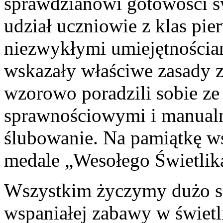
sprawdzianowi gotowości św
udział uczniowie z klas pie
niezwykłymi umiejętnościa
wskazały właściwe zasady z
wzorowo poradzili sobie ze
sprawnościowymi i manualn
ślubowanie. Na pamiątkę w
medale „Wesołego Świetlik
Wszystkim życzymy dużo s
wspaniałej zabawy w świetl