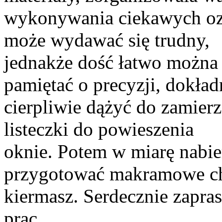
wykonywania ciekawych ozd
może wydawać się trudny,
jednakże dość łatwo można 
pamiętać o precyzji, dokład
cierpliwie dążyć do zamier
listeczki do powieszenia
oknie. Potem w miarę nabie
przygotować makramowe ch
kiermasz. Serdecznie zapra
prac.