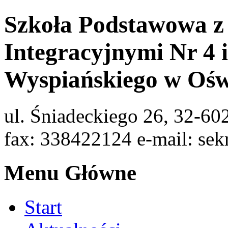
Szkoła Podstawowa z
Integracyjnymi Nr 4 
Wyspiańskiego w Ośw
ul. Śniadeckiego 26, 32-60
fax: 338422124 e-mail: sek
Menu Główne
Start