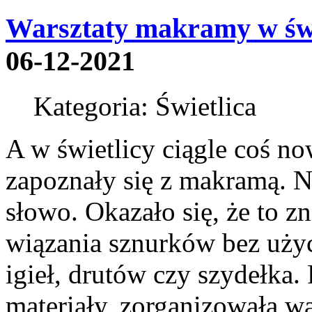
Warsztaty makramy w świ
06-12-2021
Kategoria: Świetlica
A w świetlicy ciągle coś n
zapoznały się z makramą. Ni
słowo. Okazało się, że to z
wiązania sznurków bez uży
igieł, drutów czy szydełka
materiały, zorganizowała wa