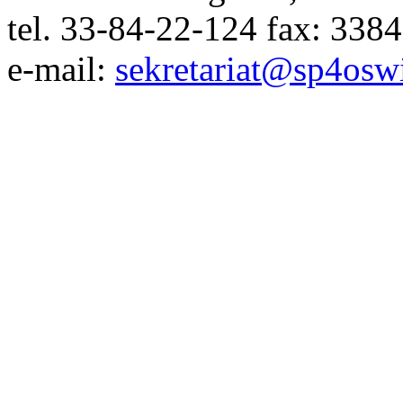
tel. 33-84-22-124 fax: 338
e-mail:
sekretariat@sp4osw