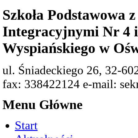
Szkoła Podstawowa z
Integracyjnymi Nr 4 
Wyspiańskiego w Ośw
ul. Śniadeckiego 26, 32-60
fax: 338422124 e-mail: sek
Menu Główne
Start