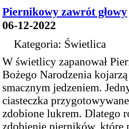
Piernikowy zawrót głowy
06-12-2022
Kategoria: Świetlica
W świetlicy zapanował Pie
Bożego Narodzenia kojarzą 
smacznym jedzeniem. Jednym
ciasteczka przygotowywane 
zdobione lukrem. Dlatego r
zdobienie pierników, które