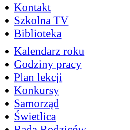
Kontakt
Szkolna TV
Biblioteka
Kalendarz roku
Godziny pracy
Plan lekcji
Konkursy
Samorząd
Świetlica
Rada Rodziców