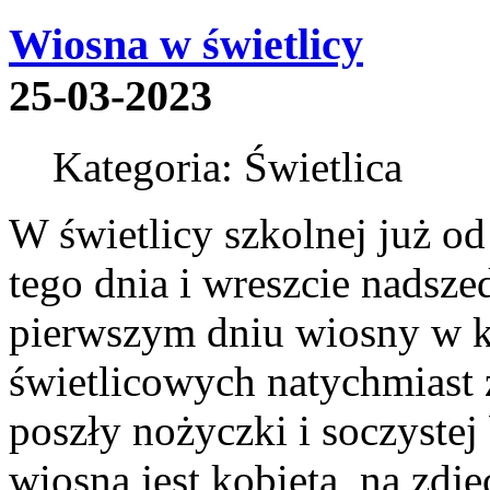
Wiosna w świetlicy
25-03-2023
Kategoria: Świetlica
W świetlicy szkolnej już o
tego dnia i wreszcie nadsz
pierwszym dniu wiosny w k
świetlicowych natychmiast 
poszły nożyczki i soczyste
wiosna jest kobietą, na zdj