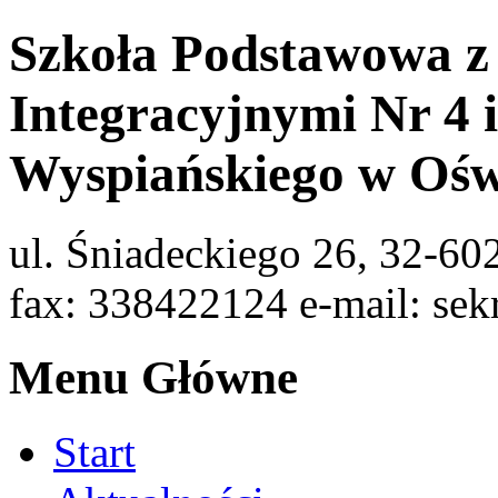
Szkoła Podstawowa z
Integracyjnymi Nr 4 
Wyspiańskiego w Ośw
ul. Śniadeckiego 26, 32-60
fax: 338422124 e-mail: sek
Menu Główne
Start