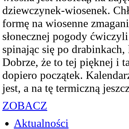
dziewczynek-wiosenek. Chł
formę na wiosenne zmagania
słonecznej pogody ćwiczyli
spinając się po drabinkach, 
Dobrze, że to tej pięknej i
dopiero początek. Kalendar
jest, a na tę termiczną jesz
ZOBACZ
Aktualności