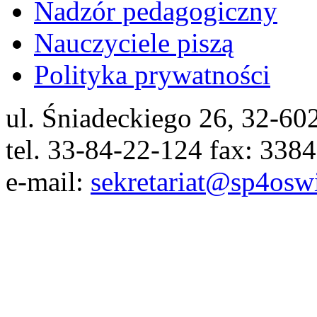
Nadzór pedagogiczny
Nauczyciele piszą
Polityka prywatności
ul. Śniadeckiego 26, 32-6
tel. 33-84-22-124 fax: 338
e-mail:
sekretariat@sp4osw