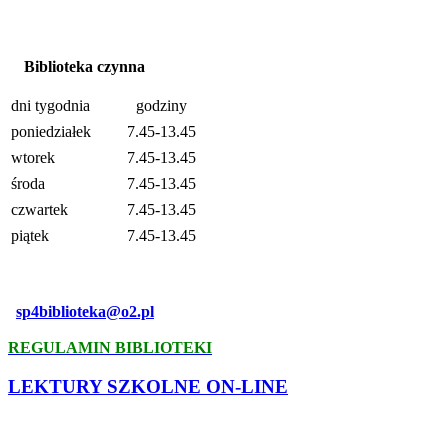
Biblioteka czynna
dni tygodnia
godziny
poniedziałek
7.45-13.45
wtorek
7.45-13.45
środa
7.45-13.45
czwartek
7.45-13.45
piątek
7.45-13.45
sp4biblioteka@o2.pl
REGULAMIN BIBLIOTEKI
LEKTURY SZKOLNE ON-LINE