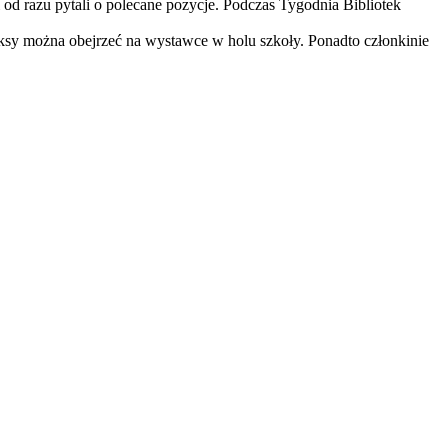
d razu pytali o polecane pozycje. Podczas Tygodnia Bibliotek
iksy można obejrzeć na wystawce w holu szkoły. Ponadto członkinie