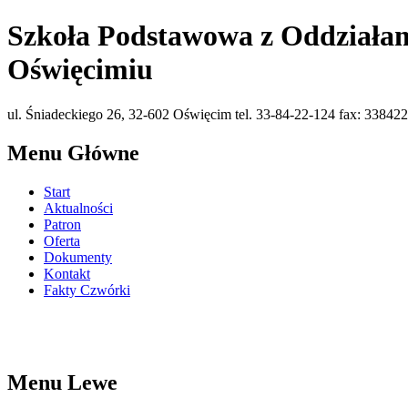
Szkoła Podstawowa z Oddziałam
Oświęcimiu
ul. Śniadeckiego 26, 32-602 Oświęcim tel. 33-84-22-124 fax: 338422
Menu Główne
Start
Aktualności
Patron
Oferta
Dokumenty
Kontakt
Fakty Czwórki
Menu Lewe