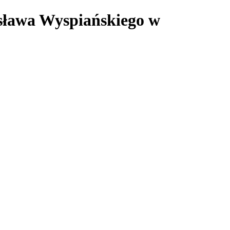
isława Wyspiańskiego w