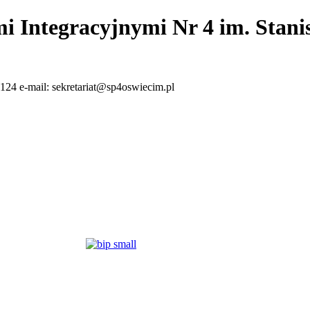
i Integracyjnymi Nr 4 im. Stan
124 e-mail: sekretariat@sp4oswiecim.pl